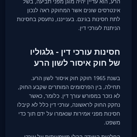
הרע, הוא עדיין יהיה מוגן מפני תביעה, בשל
אינטרסים שונים אשר המחוקק ראה לנכון
לתת חסינות בגינם. בענייננו, נתעסק בחסינות
הניתנת לעורכי דין.
חסינות עורכי דין - גלגוליו
של חוק איסור לשון הרע
בשנת 1965 חוקק חוק איסור לשון הרע.
תחילה, בין הפרסומים המותרים שקבע החוק,
לא נזכר במפורש עורך דין. כלומר, כאשר
נחקק החוק לראשונה, עורכי דין כלל לא קיבלו
חסינות מפני אמירות שנאמרו על ידם תוך כדי
משפט.
החלטות הוועדה הקלו משמעותית על עורכי